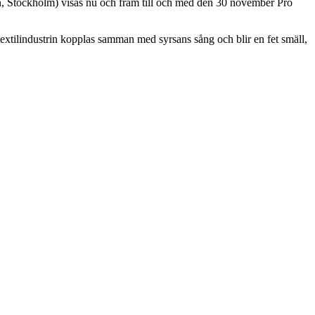
tan, Stockholm) visas nu och fram till och med den 30 november Pro
textilindustrin kopplas samman med syrsans sång och blir en fet smäll,