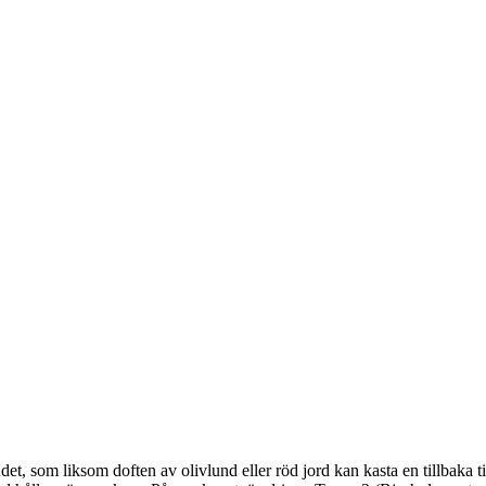
t, som liksom doften av olivlund eller röd jord kan kasta en tillbaka til